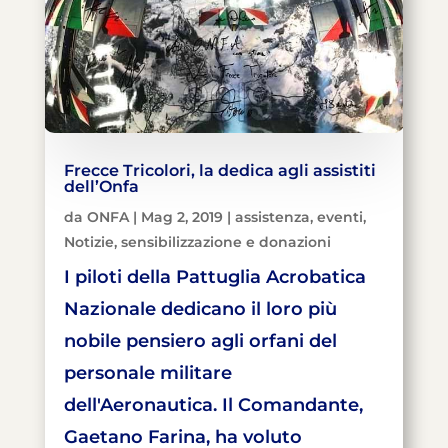
Frecce Tricolori, la dedica agli assistiti
dell’Onfa
da
ONFA
|
Mag 2, 2019
|
assistenza
,
eventi
,
Notizie
,
sensibilizzazione e donazioni
I piloti della Pattuglia Acrobatica
Nazionale dedicano il loro più
nobile pensiero agli orfani del
personale militare
dell'Aeronautica. Il Comandante,
Gaetano Farina, ha voluto