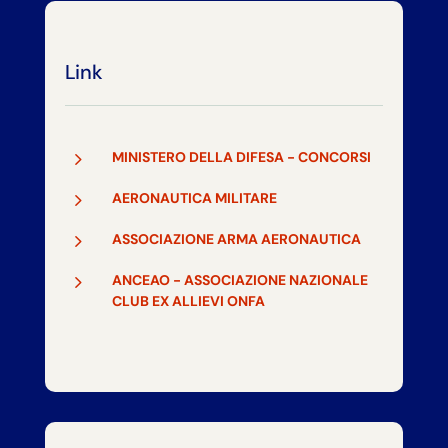
Link
5
MINISTERO DELLA DIFESA - CONCORSI
5
AERONAUTICA MILITARE
5
ASSOCIAZIONE ARMA AERONAUTICA
5
ANCEAO - ASSOCIAZIONE NAZIONALE
CLUB EX ALLIEVI ONFA