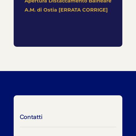
Apertura Distaccamento Balneare
A.M. di Ostia [ERRATA CORRIGE]
Contatti