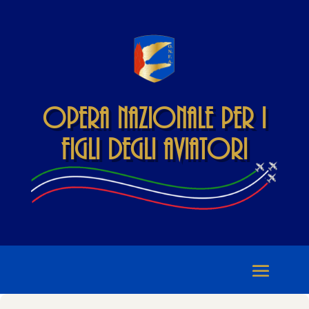
Opera Nazionale per i
Figli degli Aviatori