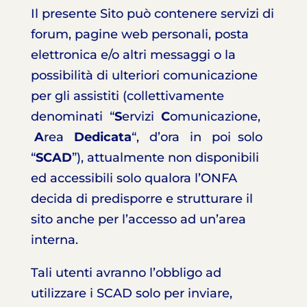
Il presente Sito può contenere servizi di
forum, pagine web personali, posta
elettronica e/o altri messaggi o la
possibilità di ulteriori comunicazione
per gli assistiti (collettivamente
denominati “
S
ervizi
C
omunicazione,
A
rea
Dedicata
“, d’ora in poi solo
“
SCAD
”), attualmente non disponibili
ed accessibili solo qualora l’ONFA
decida di predisporre e strutturare il
sito anche per l’accesso ad un’area
interna.
Tali utenti avranno l’obbligo ad
utilizzare i SCAD solo per inviare,