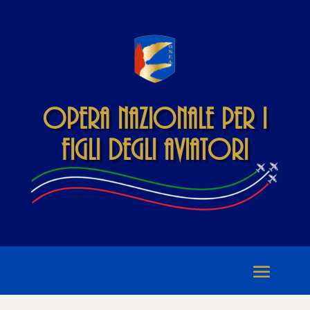
Opera Nazionale per i
Figli degli Aviatori