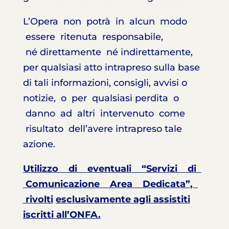
L’Opera non potrà in alcun modo
essere ritenuta responsabile,
né direttamente né indirettamente,
per qualsiasi atto intrapreso sulla base
di tali informazioni, consigli, avvisi o
notizie, o per qualsiasi perdita o
danno ad altri intervenuto come
risultato dell’avere intrapreso tale
azione.
Utilizzo di eventuali “Servizi di
Comunicazione Area Dedicata”,
rivolti
esclusivamente agli assistiti
iscritti all’ONFA.