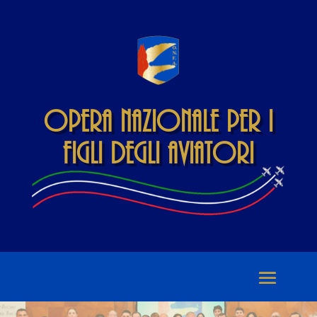
Opera Nazionale per i
Figli degli Aviatori