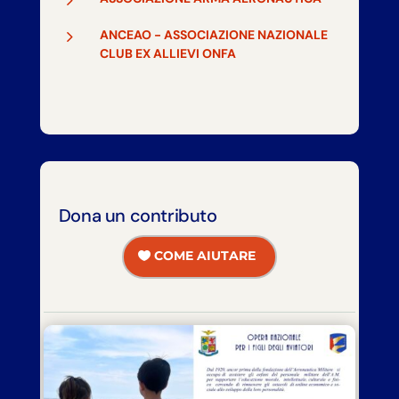
5
ANCEAO - ASSOCIAZIONE NAZIONALE
CLUB EX ALLIEVI ONFA
Dona un contributo
COME AIUTARE