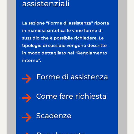
assistenziali
La sezione “Forme di assistenza” riporta
in maniera sintetica le varie forme di
sussidio che è possibile richiedere. Le
tipologie di sussidio vengono descritte
in modo dettagliato nel “Regolamento
interno”.
Forme di assistenza

Come fare richiesta

Scadenze
