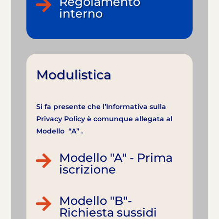
Regolamento

interno
Modulistica
Si fa presente che l’Informativa sulla
Privacy Policy è comunque allegata al
Modello “A” .
Modello "A" - Prima

iscrizione
Modello "B"-

Richiesta sussidi