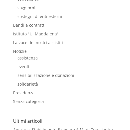
soggiorni
sostegni di enti esterni
Bandi e contratti
Istituto "U. Maddalena"
La voce dei nostri assistiti
Notizie
assistenza
eventi
sensibilizzazione e donazioni
solidarietà
Presidenza
Senza categoria
Ultimi articoli
Apertura Stabilimento Balneare A.M. di Torvajanica –