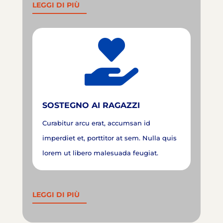
LEGGI DI PIÙ

SOSTEGNO AI RAGAZZI
Curabitur arcu erat, accumsan id
imperdiet et, porttitor at sem. Nulla quis
lorem ut libero malesuada feugiat.
LEGGI DI PIÙ