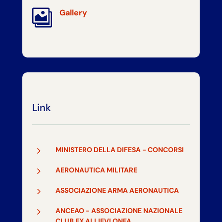

Gallery
Link
5
MINISTERO DELLA DIFESA - CONCORSI
5
AERONAUTICA MILITARE
5
ASSOCIAZIONE ARMA AERONAUTICA
5
ANCEAO - ASSOCIAZIONE NAZIONALE
CLUB EX ALLIEVI ONFA