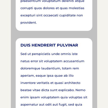
praesentium voluptatum deleniti atque
corrupti quos dolores et quas molestias
excepturi sint occaecati cupiditate non
provident.
DUIS HENDRERIT PULVINAR
Sed ut perspiciatis unde omnis iste
natus error sit voluptatem accusantium
doloremque laudantium, totam rem
aperiam, eaque ipsa quae ab illo
inventore veritatis et quasi architecto
beatae vitae dicta sunt explicabo. Nemo
enim ipsam voluptatem quia voluptas sit
aspernatur aut odit aut fugit, sed quia