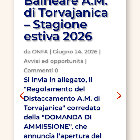
Balneare A.M.
di Torvajanica
– Stagione
estiva 2026
da
ONFA
|
Giugno 24, 2026
|
Avvisi ed opportunità
|
Commenti 0
Si invia in allegato, il
"Regolamento del
Distaccamento A.M. di
Torvajanica" corredato
della "DOMANDA DI
AMMISSIONE", che
annuncia l'apertura del