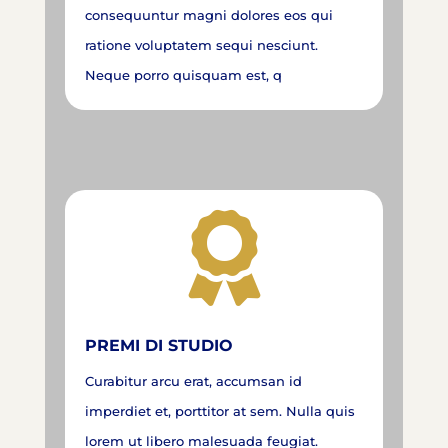
consequuntur magni dolores eos qui
ratione voluptatem sequi nesciunt.
Neque porro quisquam est, q

PREMI DI STUDIO
Curabitur arcu erat, accumsan id
imperdiet et, porttitor at sem. Nulla quis
lorem ut libero malesuada feugiat.