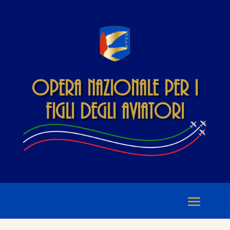
Opera Nazionale per i
Figli degli Aviatori