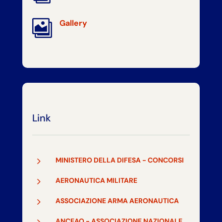

Gallery
Link
5
MINISTERO DELLA DIFESA - CONCORSI
5
AERONAUTICA MILITARE
5
ASSOCIAZIONE ARMA AERONAUTICA
5
ANCEAO - ASSOCIAZIONE NAZIONALE