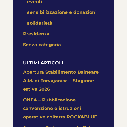
eventi
sensibilizzazione e donazioni
solidarietà
Presidenza
Senza categoria
ULTIMI ARTICOLI
Apertura Stabilimento Balneare
A.M. di Torvajanica – Stagione
estiva 2026
ONFA – Pubblicazione
convenzione e istruzioni
operative chitarra ROCK&BLUE