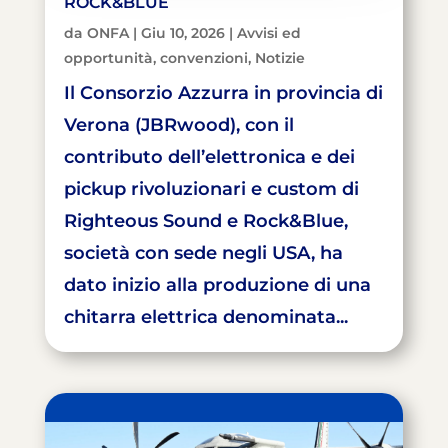
ROCK&BLUE
da
ONFA
|
Giu 10, 2026
|
Avvisi ed
opportunità
,
convenzioni
,
Notizie
Il Consorzio Azzurra in provincia di
Verona (JBRwood), con il
contributo dell’elettronica e dei
pickup rivoluzionari e custom di
Righteous Sound e Rock&Blue,
società con sede negli USA, ha
dato inizio alla produzione di una
chitarra elettrica denominata...