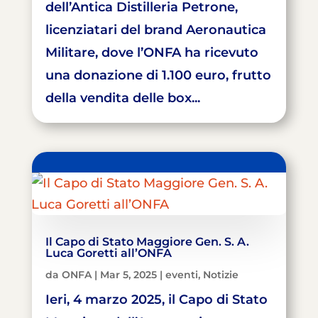
dell’Antica Distilleria Petrone,
licenziatari del brand Aeronautica
Militare, dove l’ONFA ha ricevuto
una donazione di 1.100 euro, frutto
della vendita delle box...
Il Capo di Stato Maggiore Gen. S. A.
Luca Goretti all’ONFA
da
ONFA
|
Mar 5, 2025
|
eventi
,
Notizie
Ieri, 4 marzo 2025, il Capo di Stato