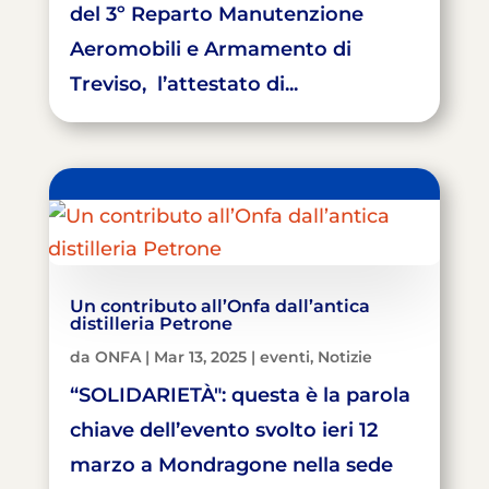
del 3º Reparto Manutenzione
Aeromobili e Armamento di
Treviso, l’attestato di...
Un contributo all’Onfa dall’antica
distilleria Petrone
da
ONFA
|
Mar 13, 2025
|
eventi
,
Notizie
“SOLIDARIETÀ": questa è la parola
chiave dell’evento svolto ieri 12
marzo a Mondragone nella sede