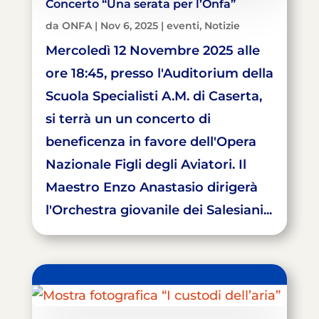
Concerto “Una serata per l’Onfa”
da
ONFA
|
Nov 6, 2025
|
eventi
,
Notizie
Mercoledì 12 Novembre 2025 alle
ore 18:45, presso l'Auditorium della
Scuola Specialisti A.M. di Caserta,
si terrà un un concerto di
beneficenza in favore dell'Opera
Nazionale Figli degli Aviatori. Il
Maestro Enzo Anastasio dirigerà
l'Orchestra giovanile dei Salesiani...