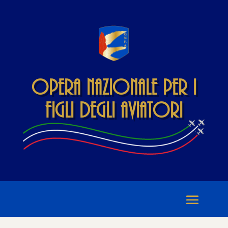
Opera Nazionale per i
Figli degli Aviatori