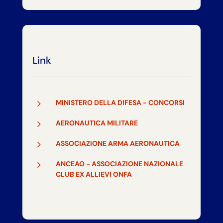
Link
5
MINISTERO DELLA DIFESA - CONCORSI
5
AERONAUTICA MILITARE
5
ASSOCIAZIONE ARMA AERONAUTICA
5
ANCEAO - ASSOCIAZIONE NAZIONALE
CLUB EX ALLIEVI ONFA