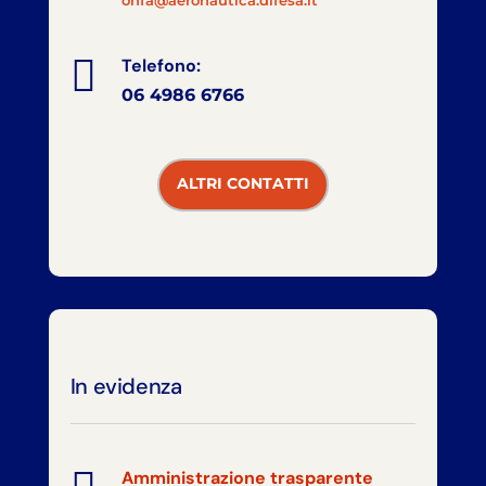
onfa@aeronautica.difesa.it

Telefono:
06 4986 6766
ALTRI CONTATTI
In evidenza
Amministrazione trasparente