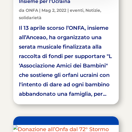
Insieme per l’Ucraina
da
ONFA
|
Mag 2, 2022
|
eventi
,
Notizie
,
solidarietà
Il 13 aprile scorso l’ONFA, insieme
all’Anceao, ha organizzato una
serata musicale finalizzata alla
raccolta di fondi per supportare "L
‘Associazione Amici dei Bambini"
che sostiene gli orfani ucraini con
l'intento di dare ad ogni bambino
abbandonato una famiglia, per...