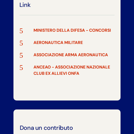
Link
5
MINISTERO DELLA DIFESA - CONCORSI
5
AERONAUTICA MILITARE
5
ASSOCIAZIONE ARMA AERONAUTICA
5
ANCEAO - ASSOCIAZIONE NAZIONALE
CLUB EX ALLIEVI ONFA
Dona un contributo