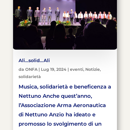
Ali…solid…Ali
da
ONFA
|
Lug 19, 2024
|
eventi
,
Notizie
,
solidarietà
Musica, solidarietà e beneficenza a
Nettuno Anche quest’anno,
l’Associazione Arma Aeronautica
di Nettuno Anzio ha ideato e
promosso lo svolgimento di un