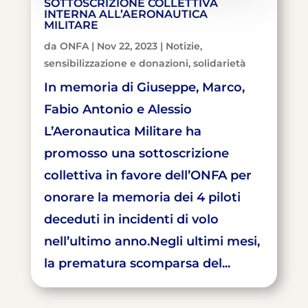
SOTTOSCRIZIONE COLLETTIVA
INTERNA ALL’AERONAUTICA
MILITARE
da
ONFA
|
Nov 22, 2023
|
Notizie
,
sensibilizzazione e donazioni
,
solidarietà
In memoria di Giuseppe, Marco,
Fabio Antonio e Alessio
L’Aeronautica Militare ha
promosso una sottoscrizione
collettiva in favore dell’ONFA per
onorare la memoria dei 4 piloti
deceduti in incidenti di volo
nell’ultimo anno.Negli ultimi mesi,
la prematura scomparsa del...