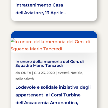
intrattenimento Casa
dell'Aviatore, 13 Aprile...
In onore della memoria del Gen. di
Squadra Mario Tancredi
da
ONFA
|
Giu 23, 2020
|
eventi
,
Notizie
,
solidarietà
Lodevole e solidale iniziativa degli
appartenenti ai Corsi Turbine
dell’Accademia Aeronautica,