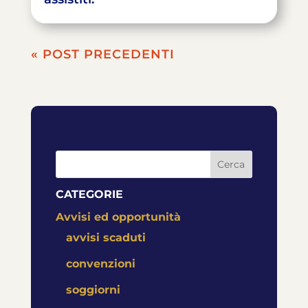
« POST PRECEDENTI
Cerca
CATEGORIE
Avvisi ed opportunità
avvisi scaduti
convenzioni
soggiorni