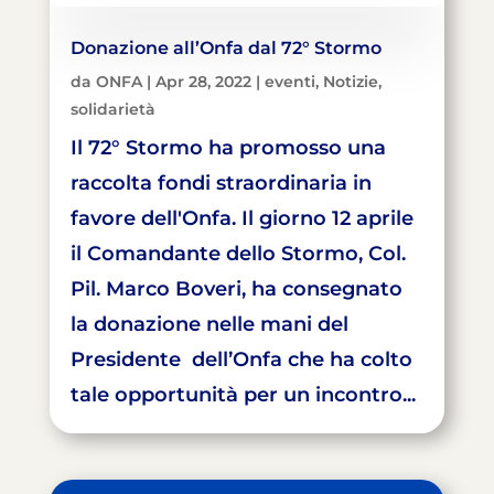
Donazione all’Onfa dal 72° Stormo
da
ONFA
|
Apr 28, 2022
|
eventi
,
Notizie
,
solidarietà
Il 72° Stormo ha promosso una
raccolta fondi straordinaria in
favore dell'Onfa. Il giorno 12 aprile
il Comandante dello Stormo, Col.
Pil. Marco Boveri, ha consegnato
la donazione nelle mani del
Presidente dell’Onfa che ha colto
tale opportunità per un incontro...