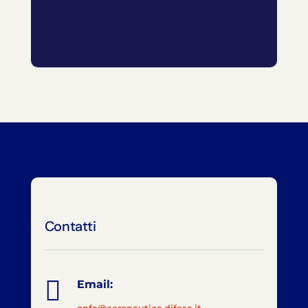
Contatti

Email: