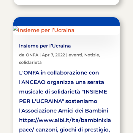
Insieme per l’Ucraina
da
ONFA
|
Apr 7, 2022
|
eventi
,
Notizie
,
solidarietà
L'ONFA in collaborazione con
l'ANCEAO organizza una serata
musicale di solidarietà "INSIEME
PER L'UCRAINA" sosteniamo
l'Associazione Amici dei Bambini
https://www.aibi.it/ita/bambinixla
pace/ canzoni, giochi di prestigio,