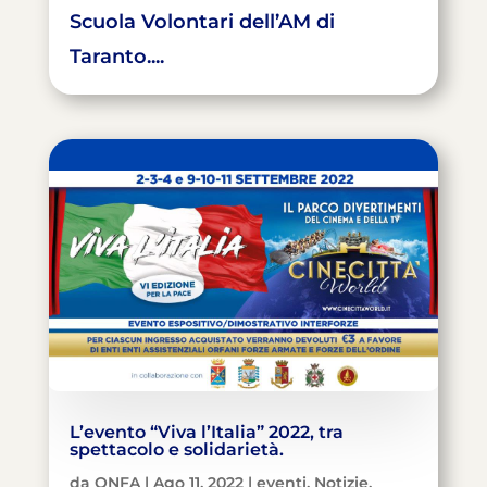
Scuola Volontari dell’AM di
Taranto....
L’evento “Viva l’Italia” 2022, tra
spettacolo e solidarietà.
da
ONFA
|
Ago 11, 2022
|
eventi
,
Notizie
,