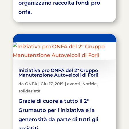
organizzano raccolta fondi pro
onfa.
Iniziativa pro ONFA del 2° Gruppo
Manutenzione Autoveicoli di Forlì
da
ONFA
|
Giu 17, 2019
|
eventi
,
Notizie
,
solidarietà
Grazie di cuore a tutto il 2°
Grumauto per l'iniziativa e la
generosità da parte di tutti gli
assistiti.