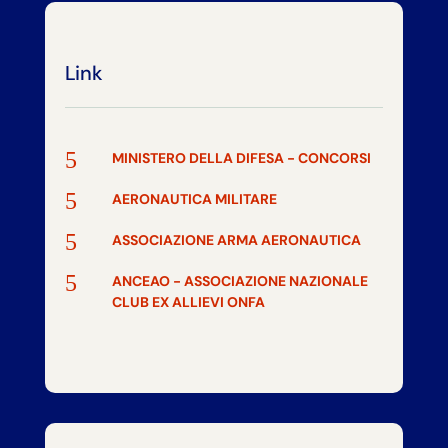
Link
5
MINISTERO DELLA DIFESA - CONCORSI
5
AERONAUTICA MILITARE
5
ASSOCIAZIONE ARMA AERONAUTICA
5
ANCEAO - ASSOCIAZIONE NAZIONALE
CLUB EX ALLIEVI ONFA