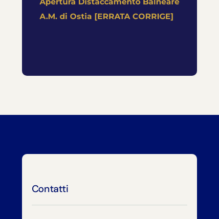
Apertura Distaccamento Balneare
A.M. di Ostia [ERRATA CORRIGE]
Contatti