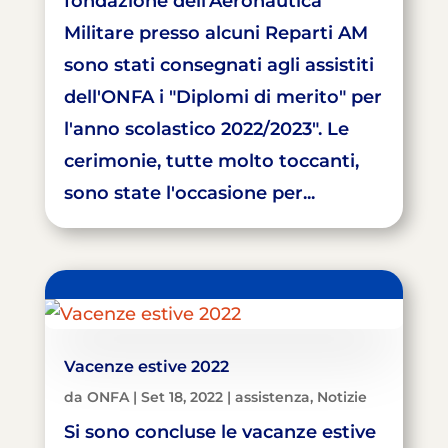
fondazione dell'Aeronautica
Militare presso alcuni Reparti AM
sono stati consegnati agli assistiti
dell'ONFA i "Diplomi di merito" per
l'anno scolastico 2022/2023". Le
cerimonie, tutte molto toccanti,
sono state l'occasione per...
Vacenze estive 2022
da
ONFA
|
Set 18, 2022
|
assistenza
,
Notizie
Si sono concluse le vacanze estive