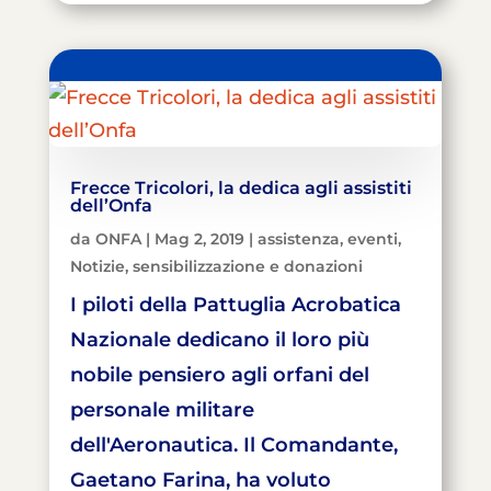
Frecce Tricolori, la dedica agli assistiti
dell’Onfa
da
ONFA
|
Mag 2, 2019
|
assistenza
,
eventi
,
Notizie
,
sensibilizzazione e donazioni
I piloti della Pattuglia Acrobatica
Nazionale dedicano il loro più
nobile pensiero agli orfani del
personale militare
dell'Aeronautica. Il Comandante,
Gaetano Farina, ha voluto