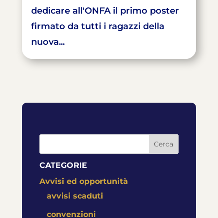
dedicare all'ONFA il primo poster
firmato da tutti i ragazzi della
nuova...
Cerca
CATEGORIE
Avvisi ed opportunità
avvisi scaduti
convenzioni