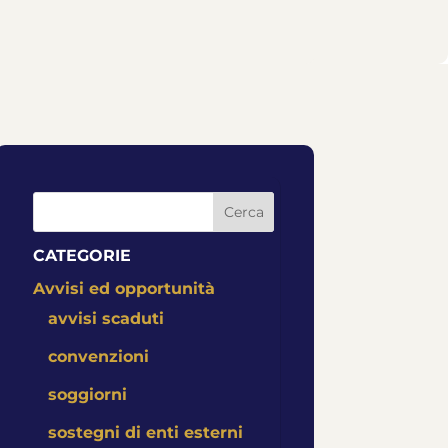
Cerca
CATEGORIE
Avvisi ed opportunità
avvisi scaduti
convenzioni
soggiorni
sostegni di enti esterni