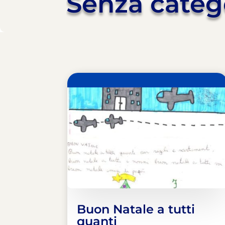
Senza categ
Buon Natale a tutti
quanti