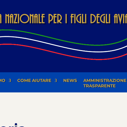
Nazionale per i Figli degli Av
MO
COME AIUTARE
NEWS
AMMINISTRAZIONE
TRASPARENTE