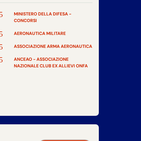
5
MINISTERO DELLA DIFESA -
CONCORSI
5
AERONAUTICA MILITARE
5
ASSOCIAZIONE ARMA AERONAUTICA
5
ANCEAO - ASSOCIAZIONE
NAZIONALE CLUB EX ALLIEVI ONFA