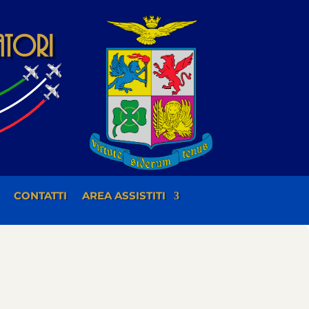
iatori
CONTATTI
AREA ASSISTITI