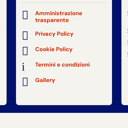

Amministrazione
trasparente
t

Privacy Policy

Cookie Policy
i
Termini e condizioni

Gallery