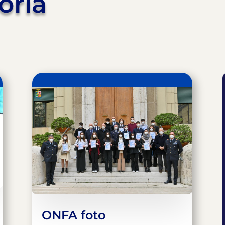
oria
ONFA foto