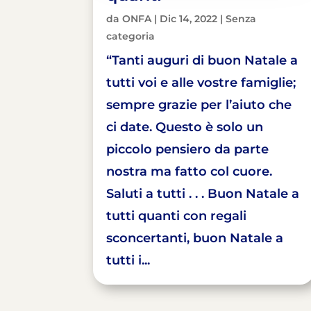
da
ONFA
|
Dic 14, 2022
|
Senza
categoria
“Tanti auguri di buon Natale a
tutti voi e alle vostre famiglie;
sempre grazie per l’aiuto che
ci date. Questo è solo un
piccolo pensiero da parte
nostra ma fatto col cuore.
Saluti a tutti . . . Buon Natale a
tutti quanti con regali
sconcertanti, buon Natale a
tutti i...