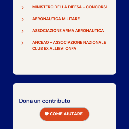
5
MINISTERO DELLA DIFESA - CONCORSI
5
AERONAUTICA MILITARE
5
ASSOCIAZIONE ARMA AERONAUTICA
5
ANCEAO - ASSOCIAZIONE NAZIONALE
CLUB EX ALLIEVI ONFA
Dona un contributo
COME AIUTARE