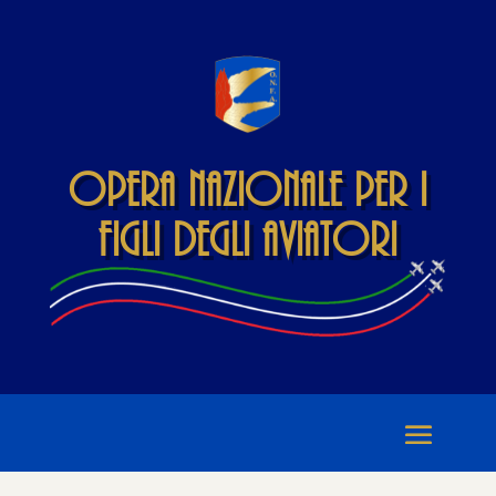
Opera Nazionale per i
Figli degli Aviatori