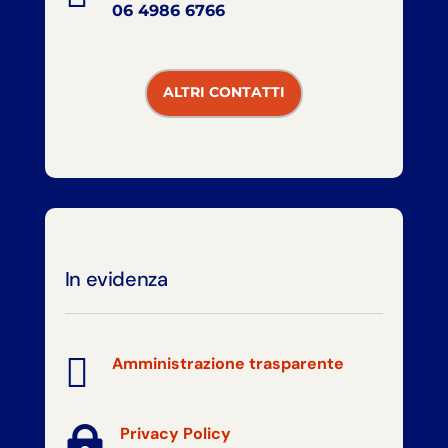
06 4986 6766
ALTRI CONTATTI
In evidenza

Amministrazione trasparente

Privacy Policy