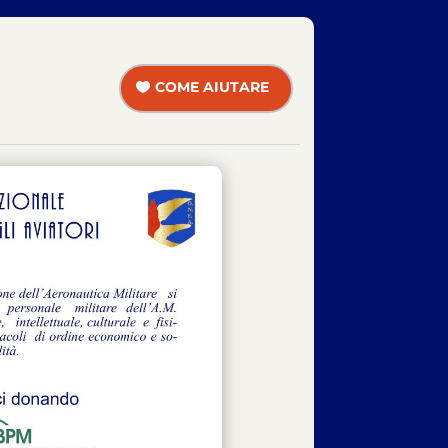
COME AIUTARE