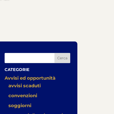
Cerca
CATEGORIE
Avvisi ed opportunità
avvisi scaduti
convenzioni
soggiorni