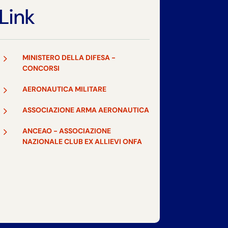
Link
5
MINISTERO DELLA DIFESA -
CONCORSI
5
AERONAUTICA MILITARE
5
ASSOCIAZIONE ARMA AERONAUTICA
5
ANCEAO - ASSOCIAZIONE
NAZIONALE CLUB EX ALLIEVI ONFA