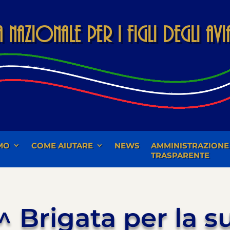
Nazionale per i Figli degli Av
MO
COME AIUTARE
NEWS
AMMINISTRAZIONE
TRASPARENTE
4^ Brigata per la s