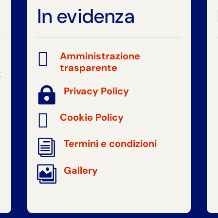
In evidenza

Amministrazione
trasparente
t

Privacy Policy

Cookie Policy
i
Termini e condizioni

Gallery