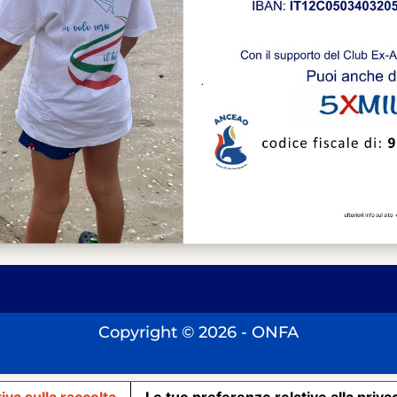
Copyright © 2026 - ONFA
iva sulla raccolta
Le tue preferenze relative alla priva