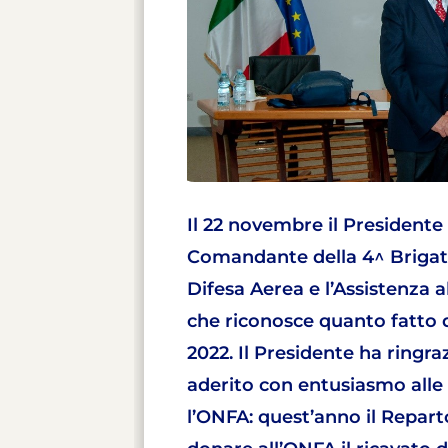
Il 22 novembre il President
Comandante della 4^ Brigata
Difesa Aerea e l’Assistenza 
che riconosce quanto fatto 
2022. Il Presidente ha ringra
aderito con entusiasmo alle d
l’ONFA: quest’anno il Reparto