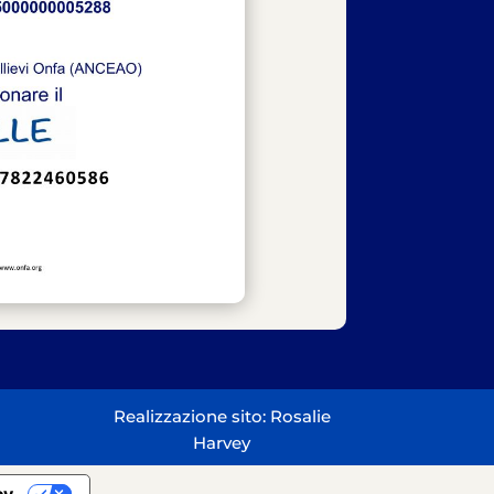
Realizzazione sito: Rosalie
Harvey
cy