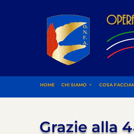
Opera 
HOME
CHI SIAMO
COSA FACCIA
Grazie alla 