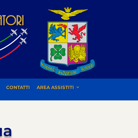
iatori
CONTATTI
AREA ASSISTITI
ua