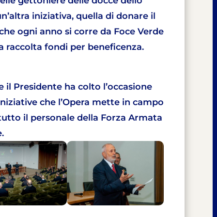
elle gettoniere delle docce dello
altra iniziativa, quella di donare il
 che ogni anno si corre da Foce Verde
a raccolta fondi per beneficenza.
e il Presidente ha colto l’occasione
 iniziative che l’Opera mette in campo
 tutto il personale della Forza Armata
.