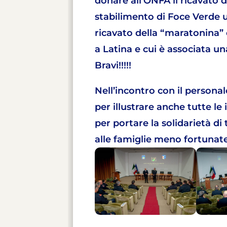
donare all’ONFA il ricavato d
stabilimento di Foce Verde un’
ricavato della “maratonina”
a Latina e cui è associata un
Bravi!!!!!
Nell’incontro con il personal
per illustrare anche tutte le
per portare la solidarietà di
alle famiglie meno fortunate