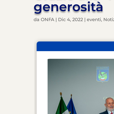
generosità
da
ONFA
|
Dic 4, 2022
|
eventi
,
Noti