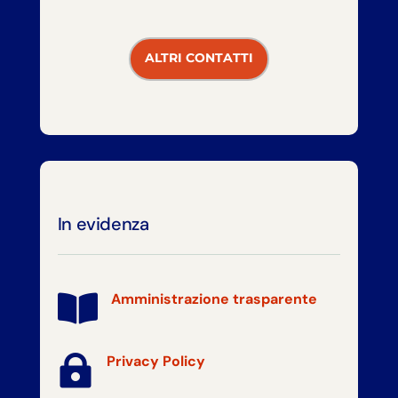
ALTRI CONTATTI
In evidenza
Amministrazione trasparente


Privacy Policy