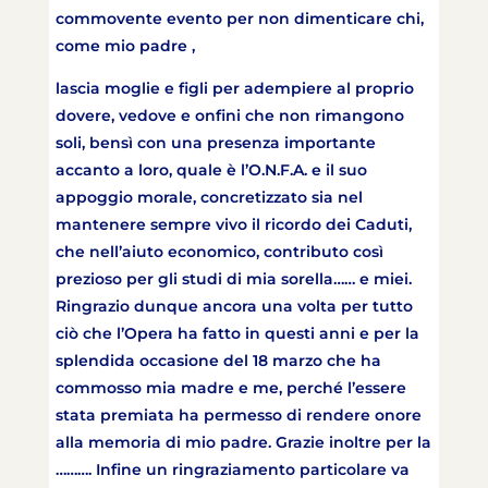
commovente evento per non dimenticare chi,
come mio padre ,
lascia moglie e figli per adempiere al proprio
dovere, vedove e onfini che non rimangono
soli, bensì con una presenza importante
accanto a loro, quale è l’O.N.F.A. e il suo
appoggio morale, concretizzato sia nel
mantenere sempre vivo il ricordo dei Caduti,
che nell’aiuto economico, contributo così
prezioso per gli studi di mia sorella…… e miei.
Ringrazio dunque ancora una volta per tutto
ciò che l’Opera ha fatto in questi anni e per la
splendida occasione del 18 marzo che ha
commosso mia madre e me, perché l’essere
stata premiata ha permesso di rendere onore
alla memoria di mio padre. Grazie inoltre per la
………. Infine un ringraziamento particolare va