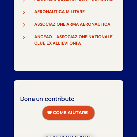
5
AERONAUTICA MILITARE
5
ASSOCIAZIONE ARMA AERONAUTICA
5
ANCEAO - ASSOCIAZIONE NAZIONALE
CLUB EX ALLIEVI ONFA
Dona un contributo
COME AIUTARE