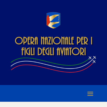
Opera Nazionale per i
Figli degli Aviatori