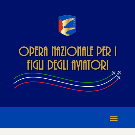
Opera Nazionale per i
Figli degli Aviatori