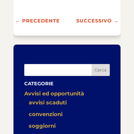
←
PRECEDENTE
SUCCESSIVO
→
Cerca
CATEGORIE
Avvisi ed opportunità
avvisi scaduti
convenzioni
soggiorni