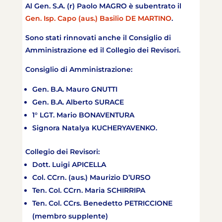
Al Gen. S.A. (r) Paolo MAGRO è subentrato il
Gen. Isp. Capo (aus.) Basilio DE MARTINO
.
Sono stati rinnovati anche il Consiglio di
Amministrazione ed il Collegio dei Revisori.
Consiglio di Amministrazione:
Gen. B.A. Mauro GNUTTI
Gen. B.A. Alberto SURACE
1° LGT. Mario BONAVENTURA
Signora Natalya KUCHERYAVENKO.
Collegio dei Revisori:
Dott. Luigi APICELLA
Col. CCrn. (aus.) Maurizio D’URSO
Ten. CoI. CCrn. Maria SCHIRRIPA
Ten. Col. CCrs. Benedetto PETRICCIONE
(membro supplente)