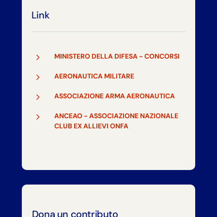
Link
5
MINISTERO DELLA DIFESA - CONCORSI
5
AERONAUTICA MILITARE
5
ASSOCIAZIONE ARMA AERONAUTICA
5
ANCEAO - ASSOCIAZIONE NAZIONALE
CLUB EX ALLIEVI ONFA
Dona un contributo