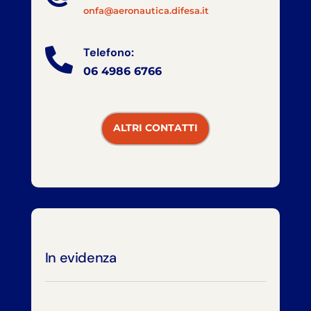
onfa@aeronautica.difesa.it
Telefono:

06 4986 6766
ALTRI CONTATTI
In evidenza