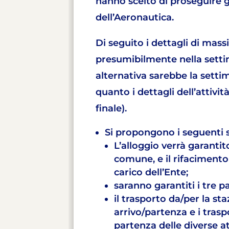
hanno scelto di proseguire gl
dell’Aeronautica.
Di seguito i dettagli di massi
presumibilmente nella sett
alternativa sarebbe la settim
quanto i dettagli dell’attivit
finale).
Si propongono i seguenti s
L’alloggio verrà garanti
comune, e il rifacimento 
carico dell’Ente;
saranno garantiti i tre pa
il trasporto da/per la st
arrivo/partenza e i traspo
partenza delle diverse at