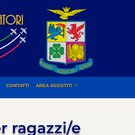
iatori
CONTATTI
AREA ASSISTITI
 ragazzi/e