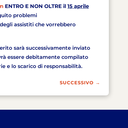
om
ENTRO E NON OLTRE il
15 aprile
guito problemi
 degli assistiti che vorrebbero
derito sarà successivamente
inviato
rà essere debitamente compilato
e e lo scarico di responsabilità.
SUCCESSIVO
→