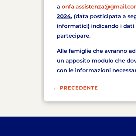
a
onfa.assistenza@gmail.c
2024.
(
data posticipata a se
informatici
)
indicando i dati
partecipare.
Alle famiglie che avranno a
un apposito modulo che dov
con le informazioni necessari
←
PRECEDENTE