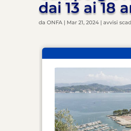
dai 13 ai 18 
da
ONFA
|
Mar 21, 2024
|
avvisi sca