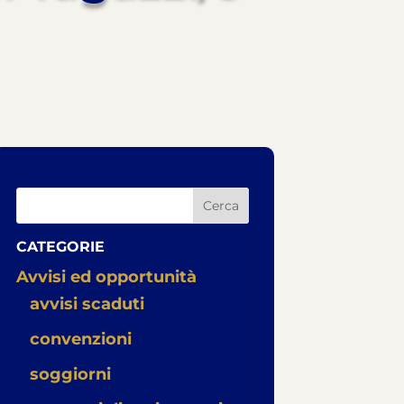
Cerca
CATEGORIE
Avvisi ed opportunità
avvisi scaduti
convenzioni
soggiorni