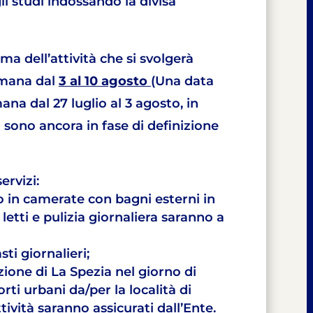
i studi indossando la divisa
ma dell’attività che si svolgerà
imana dal
3 al 10 agosto
(Una data
ana dal 27 luglio al 3 agosto, in
à sono ancora in fase di definizione
ervizi:
to in camerate con bagni esterni in
letti e pulizia giornaliera saranno a
sti giornalieri;
azione di La Spezia nel giorno di
rti urbani da/per la località di
tività saranno assicurati dall’Ente.