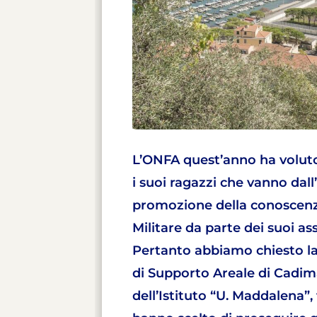
L’ONFA quest’anno ha volut
i suoi ragazzi che vanno dall’
promozione della conoscenza 
Militare da parte dei suoi assi
Pertanto abbiamo chiesto la
di Supporto Areale di Cadim
dell’Istituto “U. Maddalena”,