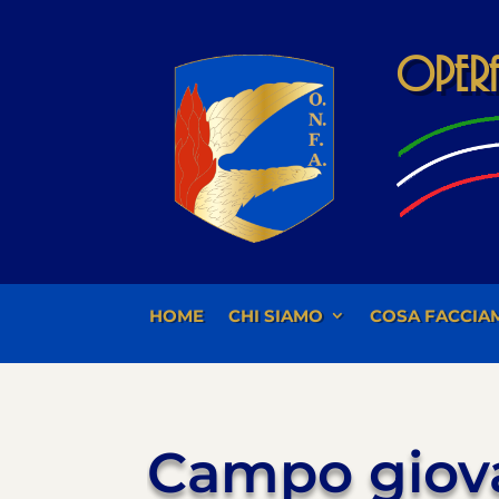
Opera 
HOME
CHI SIAMO
COSA FACCIA
Campo giova