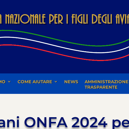
Nazionale per i Figli degli Av
MO
COME AIUTARE
NEWS
AMMINISTRAZIONE
TRASPARENTE
ni ONFA 2024 per