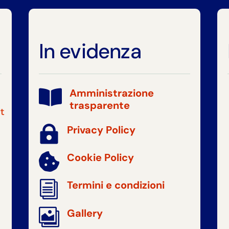
In evidenza
Amministrazione

trasparente
t

Privacy Policy
Cookie Policy

i
Termini e condizioni

Gallery