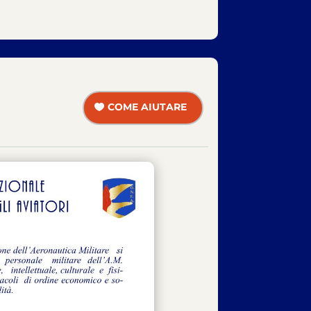
COME AIUTARE