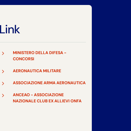
Link
5
MINISTERO DELLA DIFESA -
CONCORSI
5
AERONAUTICA MILITARE
5
ASSOCIAZIONE ARMA AERONAUTICA
5
ANCEAO - ASSOCIAZIONE
NAZIONALE CLUB EX ALLIEVI ONFA