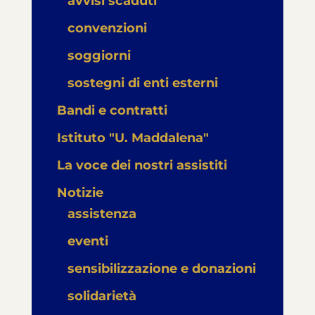
avvisi scaduti
convenzioni
soggiorni
sostegni di enti esterni
Bandi e contratti
Istituto "U. Maddalena"
La voce dei nostri assistiti
Notizie
assistenza
eventi
sensibilizzazione e donazioni
solidarietà