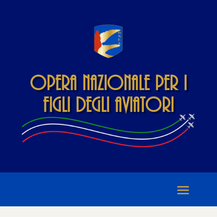
Opera Nazionale per i
Figli degli Aviatori