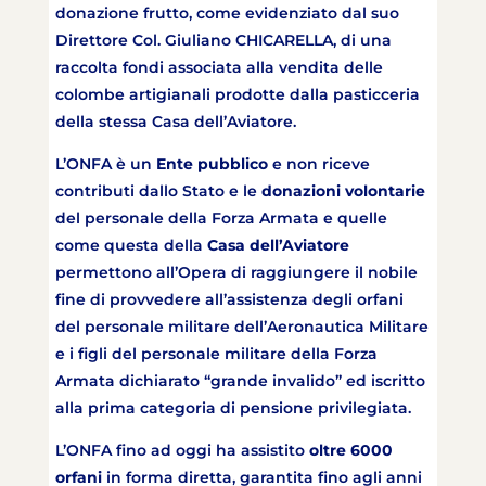
donazione frutto, come evidenziato dal suo
Direttore Col. Giuliano CHICARELLA, di una
raccolta fondi associata alla vendita delle
colombe artigianali prodotte dalla pasticceria
della stessa Casa dell’Aviatore.
L’ONFA è un
Ente pubblico
e non riceve
contributi dallo Stato e le
donazioni volontarie
del personale della Forza Armata e quelle
come questa della
Casa dell’Aviatore
permettono all’Opera di raggiungere il nobile
fine di provvedere all’assistenza degli orfani
del personale militare dell’Aeronautica Militare
e i figli del personale militare della Forza
Armata dichiarato “grande invalido” ed iscritto
alla prima categoria di pensione privilegiata.
L’ONFA fino ad oggi ha assistito
oltre 6000
orfani
in forma diretta, garantita fino agli anni