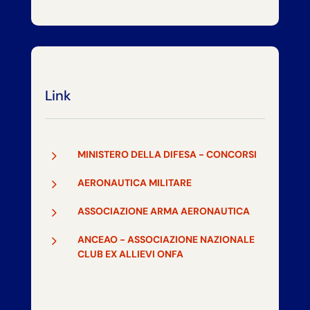
Link
5
MINISTERO DELLA DIFESA - CONCORSI
5
AERONAUTICA MILITARE
5
ASSOCIAZIONE ARMA AERONAUTICA
5
ANCEAO - ASSOCIAZIONE NAZIONALE
CLUB EX ALLIEVI ONFA