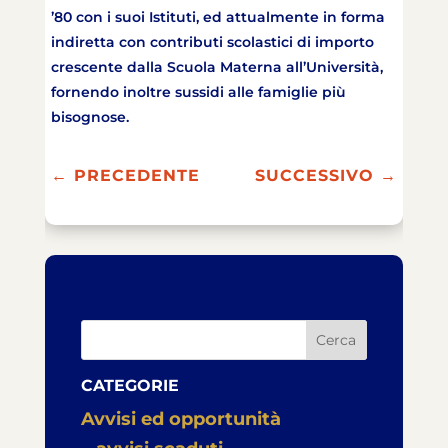
’80 con i suoi Istituti, ed attualmente in forma
indiretta con contributi scolastici di importo
crescente dalla Scuola Materna all’Università,
fornendo inoltre sussidi alle famiglie più
bisognose.
←
PRECEDENTE
SUCCESSIVO
→
Cerca
CATEGORIE
Avvisi ed opportunità