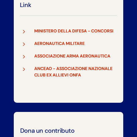
Link
5
MINISTERO DELLA DIFESA - CONCORSI
5
AERONAUTICA MILITARE
5
ASSOCIAZIONE ARMA AERONAUTICA
5
ANCEAO - ASSOCIAZIONE NAZIONALE
CLUB EX ALLIEVI ONFA
Dona un contributo