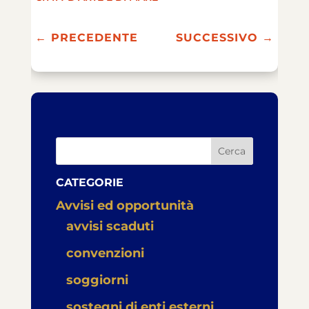
←
PRECEDENTE
SUCCESSIVO
→
Cerca
CATEGORIE
Avvisi ed opportunità
avvisi scaduti
convenzioni
soggiorni
sostegni di enti esterni