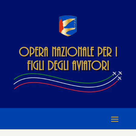
Opera Nazionale per i
Figli degli Aviatori