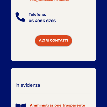
onfa@aeronautica.difesa.it
Telefono:

06 4986 6766
ALTRI CONTATTI
In evidenza
Amministrazione trasparente