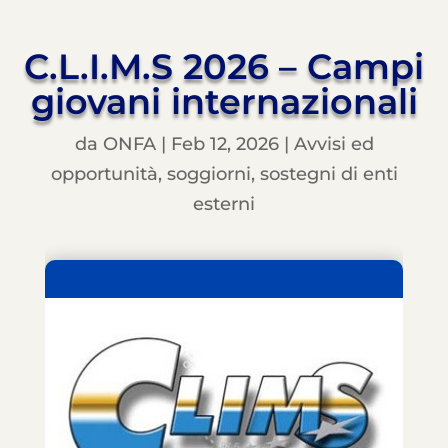
C.L.I.M.S 2026 – Campi
giovani internazionali
da
ONFA
|
Feb 12, 2026
|
Avvisi ed
opportunità
,
soggiorni
,
sostegni di enti
esterni