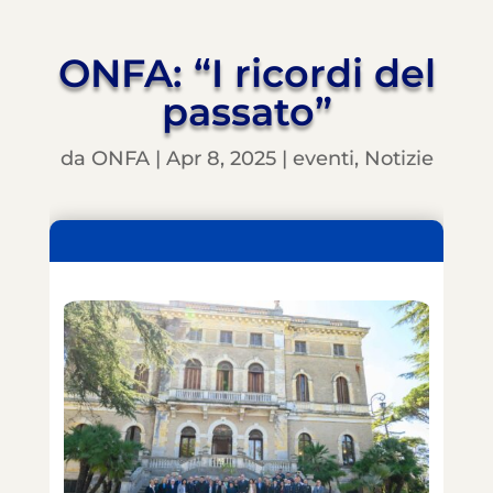
ONFA: “I ricordi del
passato”
da
ONFA
|
Apr 8, 2025
|
eventi
,
Notizie