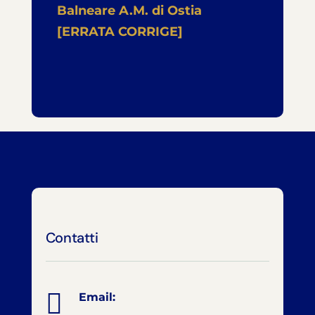
Balneare A.M. di Ostia
[ERRATA CORRIGE]
Contatti

Email: