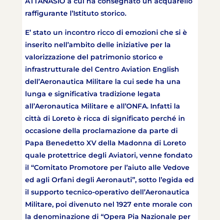
ATTANASIO a cui ha consegnato un acquarello
raffigurante l’Istituto storico.
E’ stato un incontro ricco di emozioni che si è
inserito nell’ambito delle iniziative per la
valorizzazione del patrimonio storico e
infrastrutturale del Centro Aviation English
dell’Aeronautica Militare la cui sede ha una
lunga e significativa tradizione legata
all’Aeronautica Militare e all’ONFA. Infatti la
città di Loreto è ricca di significato perché in
occasione della proclamazione da parte di
Papa Benedetto XV della Madonna di Loreto
quale protettrice degli Aviatori, venne fondato
il “Comitato Promotore per l’aiuto alle Vedove
ed agli Orfani degli Aeronauti”, sotto l’egida ed
il supporto tecnico-operativo dell’Aeronautica
Militare, poi divenuto nel 1927 ente morale con
la denominazione di “Opera Pia Nazionale per