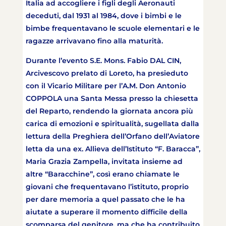
Italia ad accogliere i figli degli Aeronauti
deceduti, dal 1931 al 1984, dove i bimbi e le
bimbe frequentavano le scuole elementari e le
ragazze arrivavano fino alla maturità.
Durante l’evento S.E. Mons. Fabio DAL CIN,
Arcivescovo prelato di Loreto, ha presieduto
con il Vicario Militare per l’A.M. Don Antonio
COPPOLA una Santa Messa presso la chiesetta
del Reparto, rendendo la giornata ancora più
carica di emozioni e spiritualità, sugellata dalla
lettura della Preghiera dell’Orfano dell’Aviatore
letta da una ex. Allieva dell’Istituto “F. Baracca”,
Maria Grazia Zampella, invitata insieme ad
altre “Baracchine”, così erano chiamate le
giovani che frequentavano l’istituto, proprio
per dare memoria a quel passato che le ha
aiutate a superare il momento difficile della
scomparsa del genitore, ma che ha contribuito