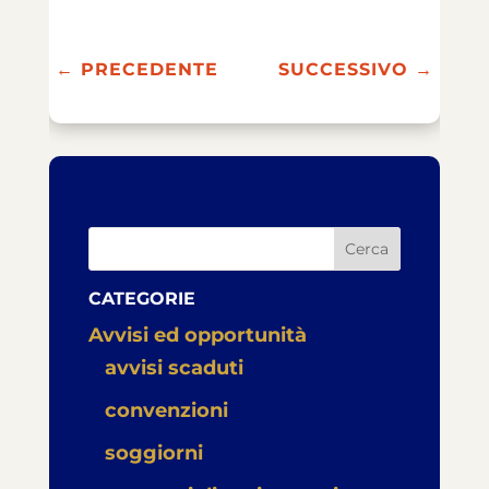
←
PRECEDENTE
SUCCESSIVO
→
Cerca
CATEGORIE
Avvisi ed opportunità
avvisi scaduti
convenzioni
soggiorni