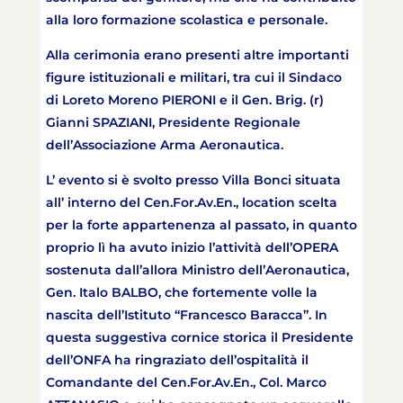
alla loro formazione scolastica e personale.
Alla cerimonia erano presenti altre importanti
figure istituzionali e militari, tra cui il Sindaco
di Loreto Moreno PIERONI e il Gen. Brig. (r)
Gianni SPAZIANI, Presidente Regionale
dell’Associazione Arma Aeronautica.
L’ evento si è svolto presso Villa Bonci situata
all’ interno del Cen.For.Av.En., location scelta
per la forte appartenenza al passato, in quanto
proprio lì ha avuto inizio l’attività dell’OPERA
sostenuta dall’allora Ministro dell’Aeronautica,
Gen. Italo BALBO, che fortemente volle la
nascita dell’Istituto “Francesco Baracca”. In
questa suggestiva cornice storica il Presidente
dell’ONFA ha ringraziato dell’ospitalità il
Comandante del Cen.For.Av.En., Col. Marco