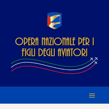
Opera Nazionale per i
Figli degli Aviatori