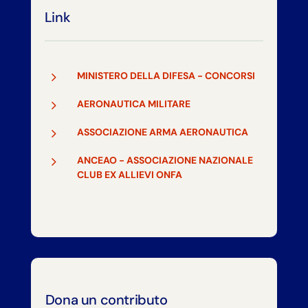
Link
5
MINISTERO DELLA DIFESA - CONCORSI
5
AERONAUTICA MILITARE
5
ASSOCIAZIONE ARMA AERONAUTICA
5
ANCEAO - ASSOCIAZIONE NAZIONALE
CLUB EX ALLIEVI ONFA
Dona un contributo