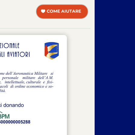
COME AIUTARE