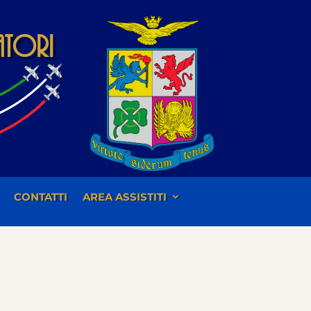
iatori
CONTATTI
AREA ASSISTITI