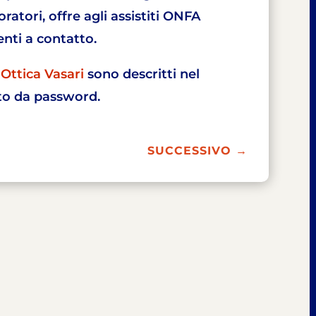
ratori, offre agli assistiti ONFA
lenti a contatto.
Ottica Vasari
sono descritti nel
to da password.
SUCCESSIVO
→