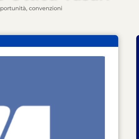
pportunità
,
convenzioni