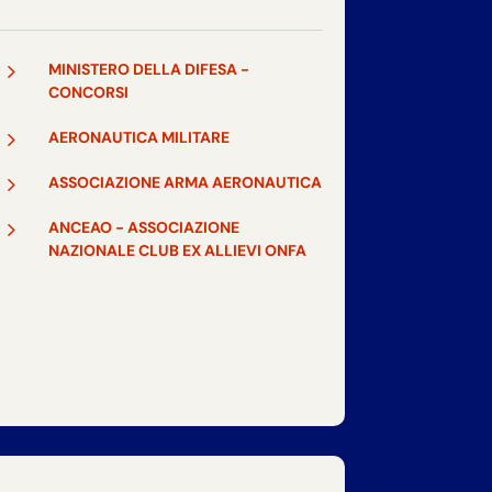
5
MINISTERO DELLA DIFESA -
CONCORSI
5
AERONAUTICA MILITARE
5
ASSOCIAZIONE ARMA AERONAUTICA
5
ANCEAO - ASSOCIAZIONE
NAZIONALE CLUB EX ALLIEVI ONFA