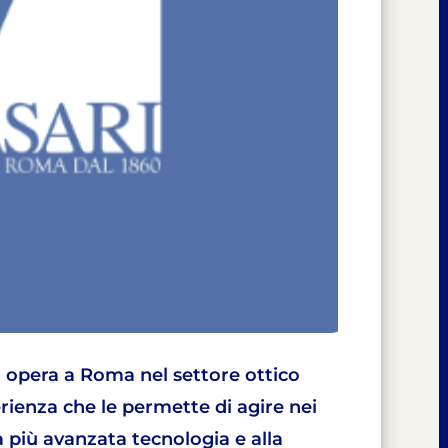
i opera a Roma nel settore ottico
ienza che le permette di agire nei
la più avanzata tecnologia e alla