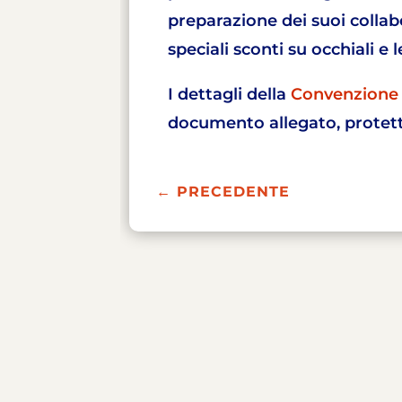
preparazione dei suoi collabo
speciali sconti su occhiali e 
I dettagli della
Convenzione 
documento allegato, protet
←
PRECEDENTE