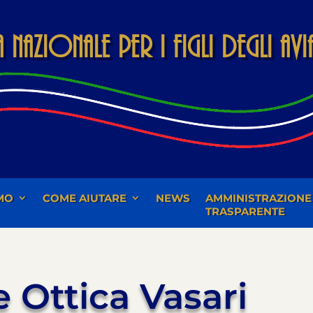
Nazionale per i Figli degli Av
MO
COME AIUTARE
NEWS
AMMINISTRAZIONE
TRASPARENTE
 Ottica Vasari