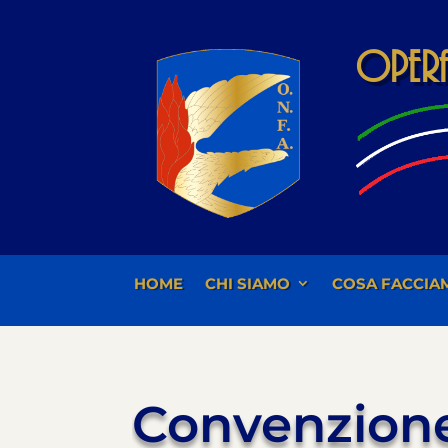
Opera 
HOME
CHI SIAMO
COSA FACCIA
Convenzione