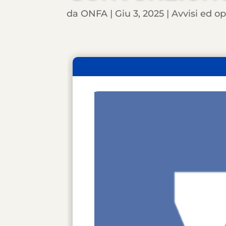
da
ONFA
|
Giu 3, 2025
|
Avvisi ed o