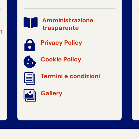
Amministrazione

trasparente
t

Privacy Policy
Cookie Policy

i
Termini e condizioni

Gallery