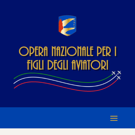
Opera Nazionale per i
Figli degli Aviatori