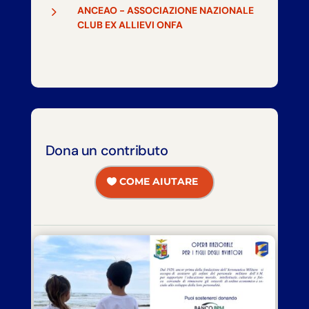
5
ANCEAO - ASSOCIAZIONE NAZIONALE
CLUB EX ALLIEVI ONFA
Dona un contributo
COME AIUTARE