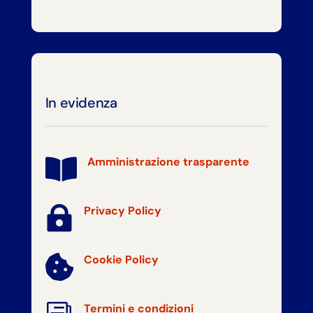
In evidenza
Amministrazione trasparente


Privacy Policy
Cookie Policy

Termini e condizioni