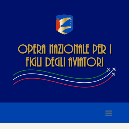
Opera Nazionale per i
Figli degli Aviatori