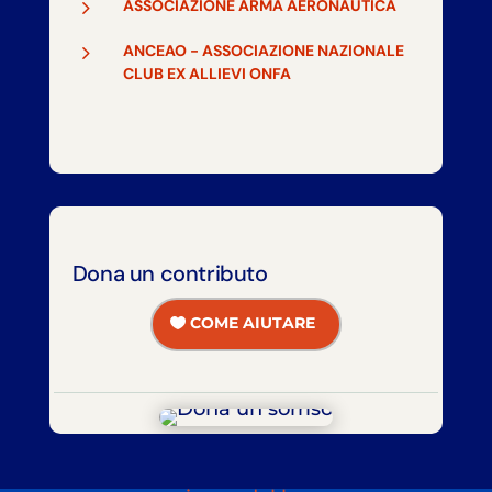
5
ASSOCIAZIONE ARMA AERONAUTICA
5
ANCEAO - ASSOCIAZIONE NAZIONALE
CLUB EX ALLIEVI ONFA
Dona un contributo
COME AIUTARE