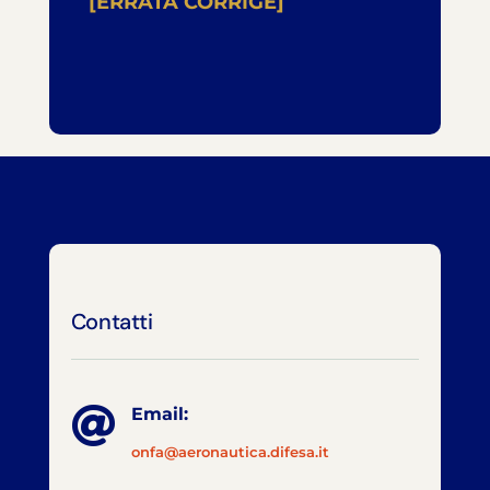
[ERRATA CORRIGE]
Contatti

Email:
onfa@aeronautica.difesa.it