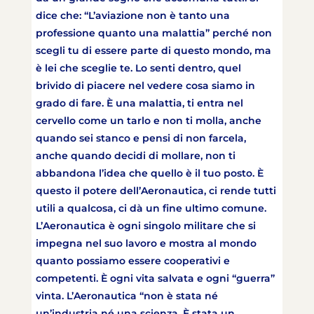
dice che: “L’aviazione non è tanto una
professione quanto una malattia” perché non
scegli tu di essere parte di questo mondo, ma
è lei che sceglie te. Lo senti dentro, quel
brivido di piacere nel vedere cosa siamo in
grado di fare. È una malattia, ti entra nel
cervello come un tarlo e non ti molla, anche
quando sei stanco e pensi di non farcela,
anche quando decidi di mollare, non ti
abbandona l’idea che quello è il tuo posto. È
questo il potere dell’Aeronautica, ci rende tutti
utili a qualcosa, ci dà un fine ultimo comune.
L’Aeronautica è ogni singolo militare che si
impegna nel suo lavoro e mostra al mondo
quanto possiamo essere cooperativi e
competenti. È ogni vita salvata e ogni “guerra”
vinta. L’Aeronautica “non è stata né
un’industria né una scienza. È stata un