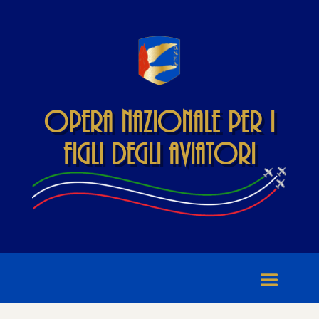
Opera Nazionale per i
Figli degli Aviatori