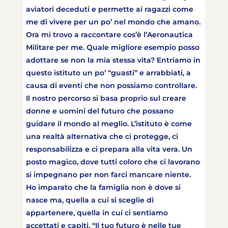
aviatori deceduti e permette ai ragazzi come
me di vivere per un po’ nel mondo che amano.
Ora mi trovo a raccontare cos’è l’Aeronautica
Militare per me. Quale migliore esempio posso
adottare se non la mia stessa vita? Entriamo in
questo istituto un po’ “guasti” e arrabbiati, a
causa di eventi che non possiamo controllare.
Il nostro percorso si basa proprio sul creare
donne e uomini del futuro che possano
guidare il mondo al meglio. L’istituto è come
una realtà alternativa che ci protegge, ci
responsabilizza e ci prepara alla vita vera. Un
posto magico, dove tutti coloro che ci lavorano
si impegnano per non farci mancare niente.
Ho imparato che la famiglia non è dove si
nasce ma, quella a cui si sceglie di
appartenere, quella in cui ci sentiamo
accettati e capiti. “Il tuo futuro è nelle tue