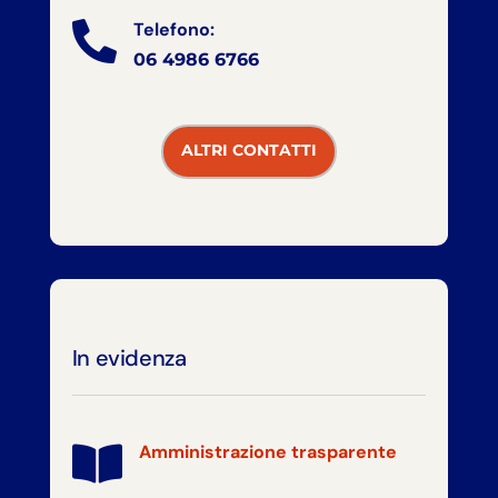
Telefono:

06 4986 6766
ALTRI CONTATTI
In evidenza
Amministrazione trasparente
