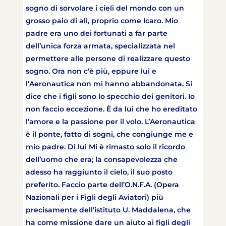
sogno di sorvolare i cieli del mondo con un
grosso paio di ali, proprio come Icaro. Mio
padre era uno dei fortunati a far parte
dell’unica forza armata, specializzata nel
permettere alle persone di realizzare questo
sogno. Ora non c’è più, eppure lui e
l’Aeronautica non mi hanno abbandonata. Si
dice che i figli sono lo specchio dei genitori. Io
non faccio eccezione. È da lui che ho ereditato
l’amore e la passione per il volo. L’Aeronautica
è il ponte, fatto di sogni, che congiunge me e
mio padre. Di lui Mi è rimasto solo il ricordo
dell’uomo che era; la consapevolezza che
adesso ha raggiunto il cielo, il suo posto
preferito. Faccio parte dell’O.N.F.A. (Opera
Nazionali per i Figli degli Aviatori) più
precisamente dell’istituto U. Maddalena, che
ha come missione dare un aiuto ai figli degli