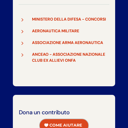
5
MINISTERO DELLA DIFESA - CONCORSI
5
AERONAUTICA MILITARE
5
ASSOCIAZIONE ARMA AERONAUTICA
5
ANCEAO - ASSOCIAZIONE NAZIONALE
CLUB EX ALLIEVI ONFA
Dona un contributo
COME AIUTARE