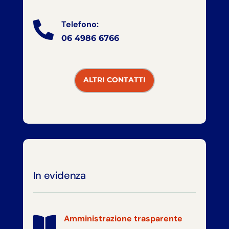
Telefono:

06 4986 6766
ALTRI CONTATTI
In evidenza
Amministrazione trasparente
