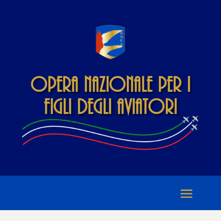
Opera Nazionale per i
Figli degli Aviatori