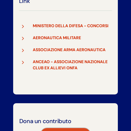
Link
5
MINISTERO DELLA DIFESA - CONCORSI
5
AERONAUTICA MILITARE
5
ASSOCIAZIONE ARMA AERONAUTICA
5
ANCEAO - ASSOCIAZIONE NAZIONALE
CLUB EX ALLIEVI ONFA
Dona un contributo