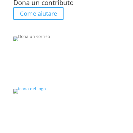
Dona un contributo
Come aiutare
Copyright © 2026 - ONFA
Realizzazione sito: Rosalie Harvey